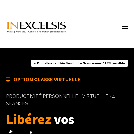
✔ Formation certifiée Qualiopi — Financement OPCO possible
OPTION CLASSE VIRTUELLE
PRODUCTIVITÉ PERSONNELLE • VIRTUELLE • 4
SÉANCES
Libérez
vos