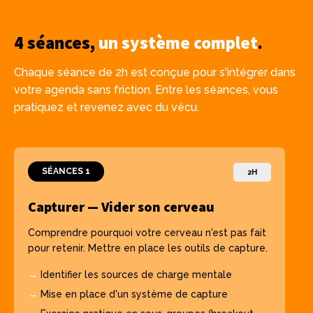
4 séances,
un système complet
.
Chaque séance de 2h est conçue pour s'intégrer dans
votre agenda sans friction. Entre les séances, vous
pratiquez et revenez avec du vécu.
SÉANCES 1
2H
Capturer — Vider son cerveau
Comprendre pourquoi votre cerveau n'est pas fait
pour retenir. Mettre en place les outils de capture.
→
Identifier les sources de charge mentale
→
Mise en place d'un système de capture