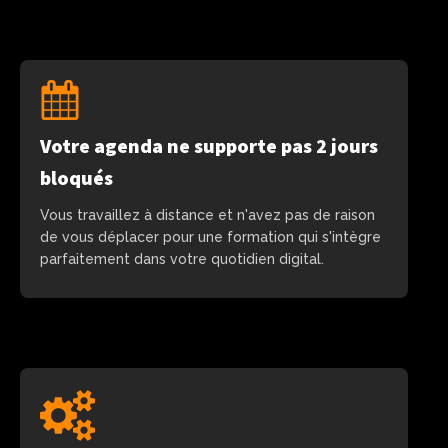
Votre agenda ne supporte pas 2 jours
bloqués
Vous travaillez à distance et n'avez pas de raison
de vous déplacer pour une formation qui s'intègre
parfaitement dans votre quotidien digital.