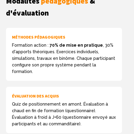
Modalités
pédagogiques
&
d'évaluation
MÉTHODES PÉDAGOGIQUES
Formation action :
70% de mise en pratique
, 30%
d'apports théoriques. Exercices individuels,
simulations, travaux en binôme. Chaque participant
configure son propre système pendant la
formation.
ÉVALUATION DES ACQUIS
Quiz de positionnement en amont. Évaluation à
chaud en fin de formation (questionnaire).
Évaluation à froid à J+60 (questionnaire envoyé aux
participants et au commanditaire).