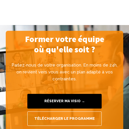
Former votre équipe
où qu'elle soit ?
Parlez-nous de votre organisation. En moins de 24h,
on revient vers vous avec un plan adapté à vos
contraintes.
RÉSERVER MA VISIO →
TÉLÉCHARGER LE PROGRAMME