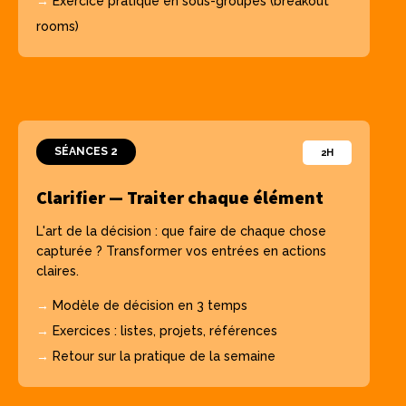
→
Exercice pratique en sous-groupes (breakout
rooms)
SÉANCES 2
2H
Clarifier — Traiter chaque élément
L'art de la décision : que faire de chaque chose
capturée ? Transformer vos entrées en actions
claires.
→
Modèle de décision en 3 temps
→
Exercices : listes, projets, références
→
Retour sur la pratique de la semaine