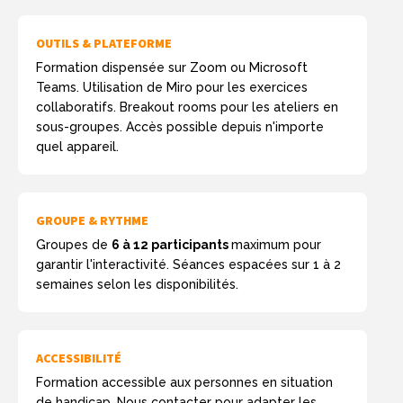
OUTILS & PLATEFORME
Formation dispensée sur Zoom ou Microsoft
Teams. Utilisation de Miro pour les exercices
collaboratifs. Breakout rooms pour les ateliers en
sous-groupes. Accès possible depuis n'importe
quel appareil.
GROUPE & RYTHME
Groupes de
6 à 12 participants
maximum pour
garantir l'interactivité. Séances espacées sur 1 à 2
semaines selon les disponibilités.
ACCESSIBILITÉ
Formation accessible aux personnes en situation
de handicap. Nous contacter pour adapter les